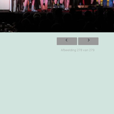
Afbeelding 278 van 279