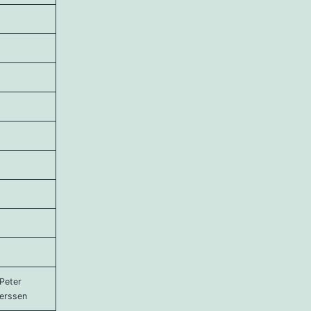
 Peter
erssen