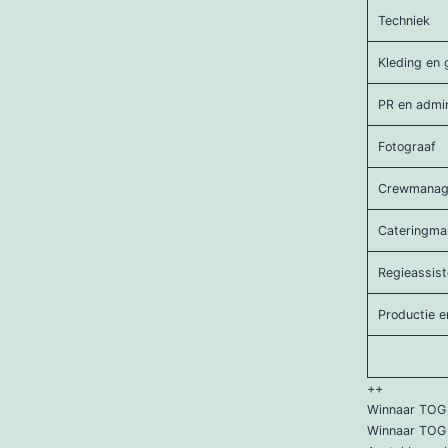
Techniek
Kleding en 
PR en admin
Fotograaf
Crewmanag
Cateringma
Regieassist
Productie e
++
Winnaar TOG 
Winnaar