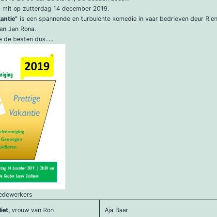
t mit op zutterdag 14 december 2019.
kantie”
is een spannende en turbulente komedie in vaar bedrieven deur Rien
an Jan Rona.
e de besten dus…..
edewerkers
iet,
vrouw van Ron
Aja Baar