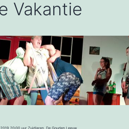
e Vakantie
2019 20:00 uur Zuidlaren, De Gouden Leeuw