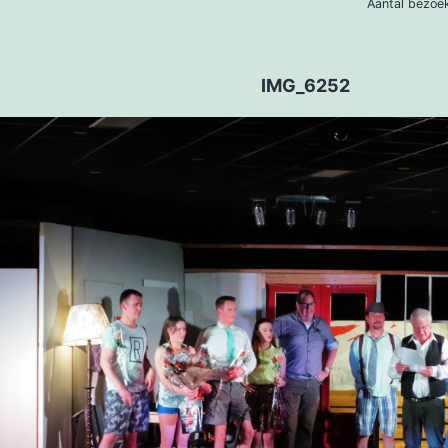
Aantal 
IMG_6252