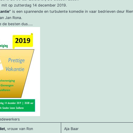
t mit op zutterdag 14 december 2019.
kantie”
is een spannende en turbulente komedie in vaar bedrieven deur Rien
an Jan Rona.
e de besten dus…..
edewerkers
iet,
vrouw van Ron
Aja Baar