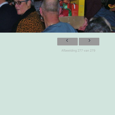
Afbeelding 277 van 279