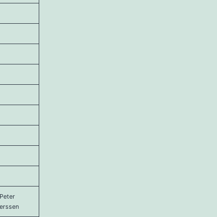
 Peter
erssen