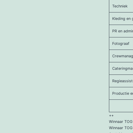
Techniek
Kleding en 
PR en admin
Fotograaf
Crewmanag
Cateringma
Regieassist
Productie e
++
Winnaar TOG 
Winnaar