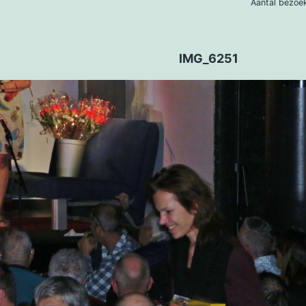
Aantal 
IMG_6251