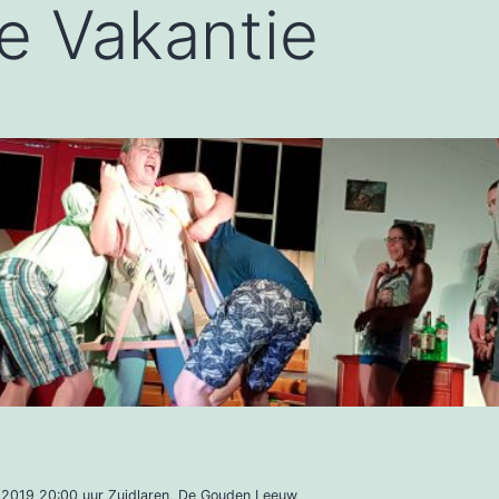
e Vakantie
2019 20:00 uur Zuidlaren, De Gouden Leeuw