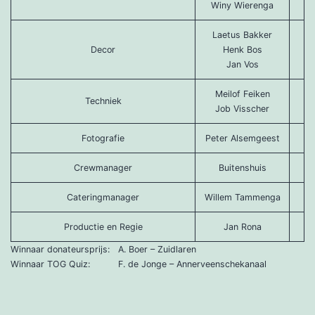
Winy Wierenga
Laetus Bakker
Decor
Henk Bos
Jan Vos
Meilof Feiken
Techniek
Job Visscher
Fotografie
Peter Alsemgeest
Crewmanager
Buitenshuis
Cateringmanager
Willem Tammenga
Productie en Regie
Jan Rona
Winnaar donateursprijs: A. Boer – Zuidlaren
Winnaar TOG Quiz: F. de Jonge – Annerveenschekanaal