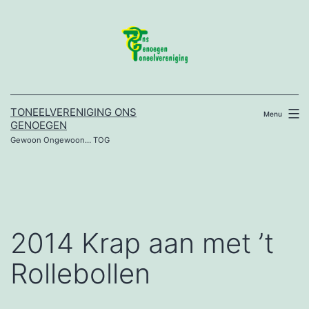
Ga
naar
de
inhoud
TONEELVERENIGING ONS
Menu
GENOEGEN
Gewoon Ongewoon… TOG
2014 Krap aan met ’t
Rollebollen