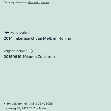
Gecategoriseerd als
Gespeeld
,
Nieuws
Bericht
Vorig bericht
2014 Imkermarkt van Melk en Honing
navigatie
Volgend bericht
20150619 10kamp Zuidlaren
Toneelvereniging ONS GENOEGEN
Lageweg 30, 9472 TE Zuidlaren