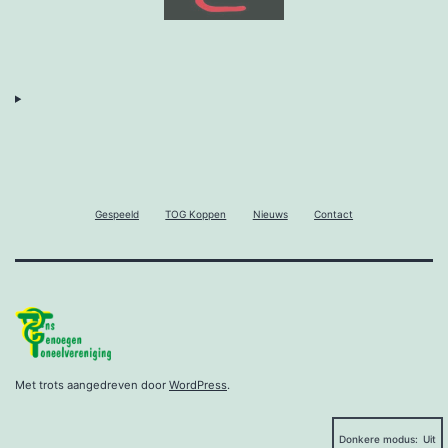
Gespeeld
TOG Koppen
Nieuws
Contact
Met trots aangedreven door
WordPress
.
Donkere modus: