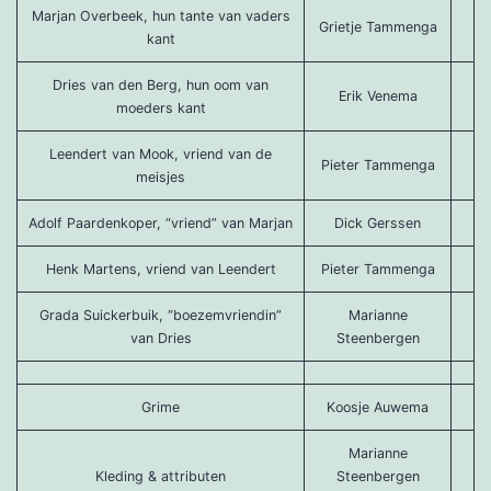
Marjan Overbeek, hun tante van vaders
Grietje Tammenga
kant
Dries van den Berg, hun oom van
Erik Venema
moeders kant
Leendert van Mook, vriend van de
Pieter Tammenga
meisjes
Adolf Paardenkoper, “vriend” van Marjan
Dick Gerssen
Henk Martens, vriend van Leendert
Pieter Tammenga
Grada Suickerbuik, “boezemvriendin”
Marianne
van Dries
Steenbergen
Grime
Koosje Auwema
Marianne
Kleding & attributen
Steenbergen